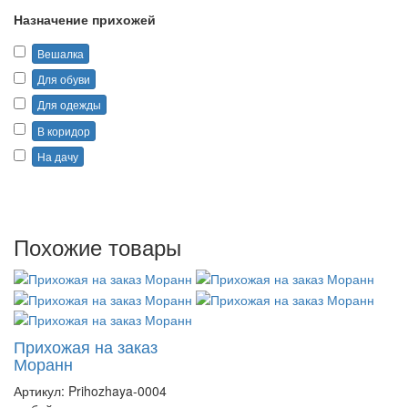
Назначение прихожей
Вешалка
Для обуви
Для одежды
В коридор
На дачу
Похожие товары
Прихожая на заказ
Моранн
Артикул:
Prihozhaya-0004