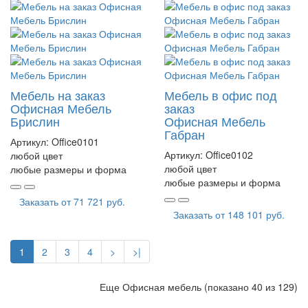
Мебель на заказ
Мебель в офис под
Офисная Мебель
заказ
Брислин
Офисная Мебель
Габран
Артикул:
Office0101
Артикул:
Office0102
любой цвет
любой цвет
любые размеры и форма
любые размеры и форма
Заказать от
71 721 руб.
Заказать от
148 101 руб.
1
2
3
4
>
>|
Еще Офисная мебель (показано 40 из 129)