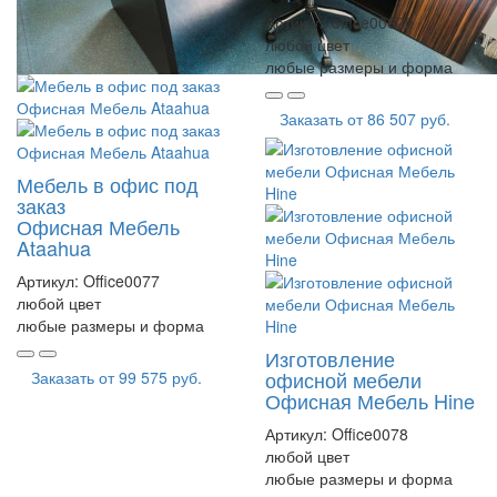
Артикул:
office00620
любой цвет
любые размеры и форма
Заказать от
86 507 руб.
Мебель в офис под
заказ
Офисная Мебель
Ataahua
Артикул:
Office0077
любой цвет
любые размеры и форма
Изготовление
офисной мебели
Заказать от
99 575 руб.
Офисная Мебель Hine
Артикул:
Office0078
любой цвет
любые размеры и форма