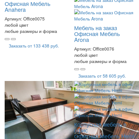
Офисная Мебель
Anahera
Артикул:
Office0075
любой цвет
Мебель на заказ
любые размеры и форма
Офисная Мебель
Arona
Заказать от
133 438 руб.
Артикул:
Office0076
любой цвет
любые размеры и форма
Заказать от
58 605 руб.
Корпусная мебель в
офис
Офисная Мебель Hemi