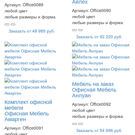
Айлех
Артикул:
Office0089
Артикул:
Office0090
любой цвет
любой цвет
любые размеры и форма
любые размеры и форма
Заказать от
48 989 руб.
Заказать от
92 220 руб.
Мебель на заказ
Офисная Мебель
Анлуан
Комплект офисной
Артикул:
Office0092
мебели
любой цвет
Офисная Мебель
любые размеры и форма
Амарген
Артикул:
Office0091
Заказать от
54 696 руб.
любой цвет