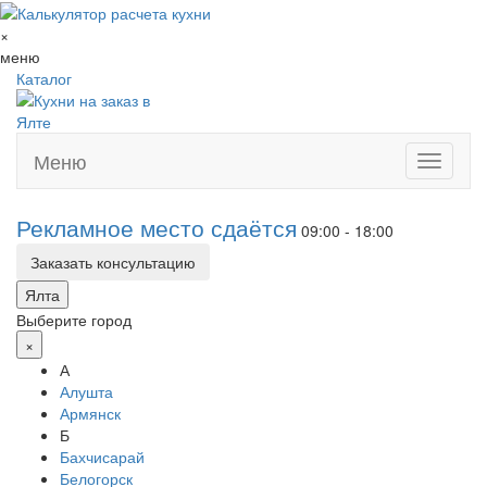
×
меню
Каталог
Меню
Toggle
navigati
Рекламное место сдаётся
09:00 - 18:00
Заказать консультацию
Ялта
Выберите город
×
А
Алушта
Армянск
Б
Бахчисарай
Белогорск