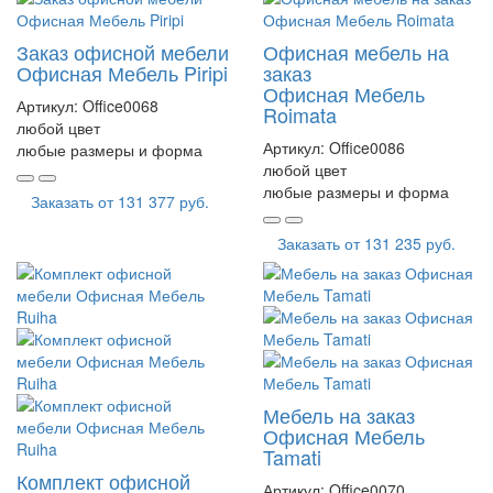
Заказ офисной мебели
Офисная мебель на
Офисная Мебель Piripi
заказ
Офисная Мебель
Артикул:
Office0068
Roimata
любой цвет
Артикул:
Office0086
любые размеры и форма
любой цвет
любые размеры и форма
Заказать от
131 377 руб.
Заказать от
131 235 руб.
Мебель на заказ
Офисная Мебель
Tamati
Комплект офисной
Артикул:
Office0070