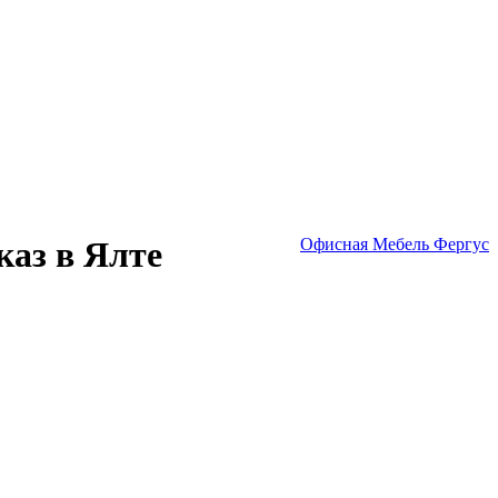
каз в Ялте
Офисная Мебель Фергус