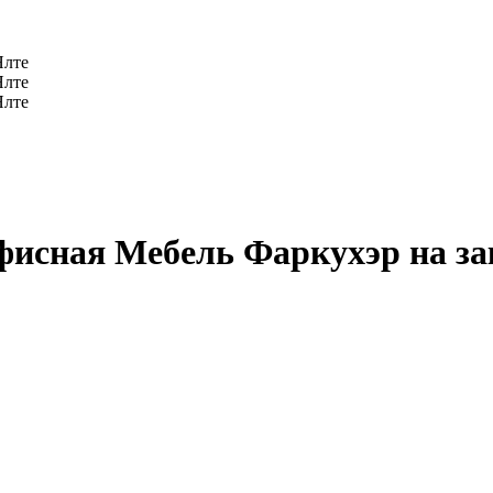
исная Мебель Фаркухэр на за