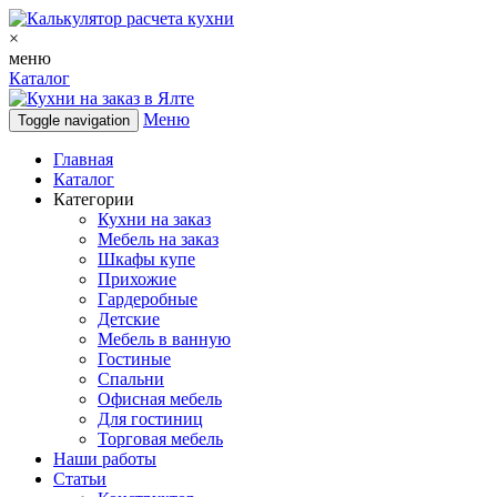
×
меню
Каталог
Меню
Toggle navigation
Главная
Каталог
Категории
Кухни на заказ
Мебель на заказ
Шкафы купе
Прихожие
Гардеробные
Детские
Мебель в ванную
Гостиные
Спальни
Офисная мебель
Для гостиниц
Торговая мебель
Наши работы
Статьи