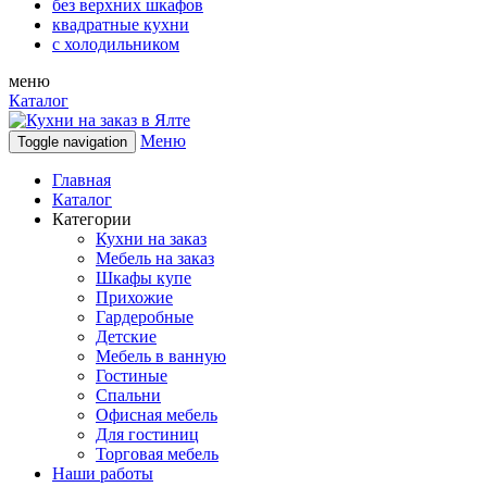
без верхних шкафов
квадратные кухни
с холодильником
меню
Каталог
Меню
Toggle navigation
Главная
Каталог
Категории
Кухни на заказ
Мебель на заказ
Шкафы купе
Прихожие
Гардеробные
Детские
Мебель в ванную
Гостиные
Спальни
Офисная мебель
Для гостиниц
Торговая мебель
Наши работы