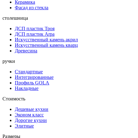
Керамика
Фасад из стекла
столешница
ДСП пластик Троя
ДСП пластик Arpa
Искусственный камень акрил
Искусственный камень кварц
Древесина
ручки
Стандартные
Интегрированные
Профиль GOLA
Накладные
Стоимость
Дешевые кухни
Эконом класс
Дорогие кухни
Элитные
Размеры