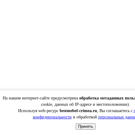
На нашем интернет-сайте предусмотрена
обработка метаданных поль
cookie, данных об IP-адресе и местоположении).
Используя web-ресурс
bestmebel-crimea.ru
, Вы соглашаетесь с
конфиденциальности
и обработкой
персональных данн
Принять