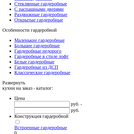
Стеклянные гардеробные
С распашными дверями
Раздвижные гардеробные
Открытые гардеробные
Особенности гардеробной
Маленькие гардеробные
Большие гардеробные
Гардеробные недорого
Гардеробные в стиле лофт
Белые гардеробные
Гардеробные из ДСП
Классические гардеробные
Развернуть
кухни на заказ - каталог:
Цена
руб. -
руб.
Конструкция гардеробной
Встроенные гардеробные
0