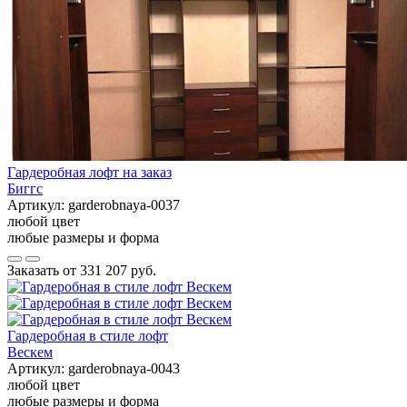
Гардеробная лофт на заказ
Биггс
Артикул:
garderobnaya-0037
любой цвет
любые размеры и форма
Заказать от
331 207 руб.
Гардеробная в стиле лофт
Вескем
Артикул:
garderobnaya-0043
любой цвет
любые размеры и форма