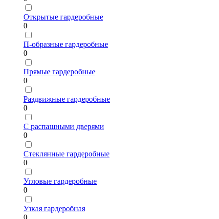
Открытые гардеробные
0
П-образные гардеробные
0
Прямые гардеробные
0
Раздвижные гардеробные
0
С распашными дверями
0
Стеклянные гардеробные
0
Угловые гардеробные
0
Узкая гардеробная
0