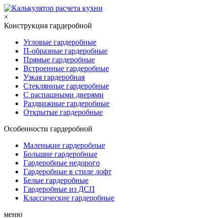
×
Конструкция гардеробной
Угловые гардеробные
П-образные гардеробные
Прямые гардеробные
Встроенные гардеробные
Узкая гардеробная
Стеклянные гардеробные
С распашными дверями
Раздвижные гардеробные
Открытые гардеробные
Особенности гардеробной
Маленькие гардеробные
Большие гардеробные
Гардеробные недорого
Гардеробные в стиле лофт
Белые гардеробные
Гардеробные из ДСП
Классические гардеробные
меню